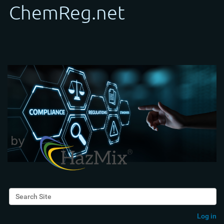
Search Site
Advanced Search…
Log in