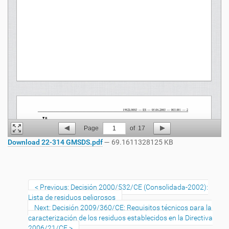
Page
1
of
17
Download 22-314 GMSDS.pdf
— 69.1611328125 KB
Previous: Decisión 2000/532/CE (Consolidada-2002):
Lista de residuos peligrosos
Next: Decisión 2009/360/CE: Requisitos técnicos para la
caracterización de los residuos establecidos en la Directiva
2006/21/CE